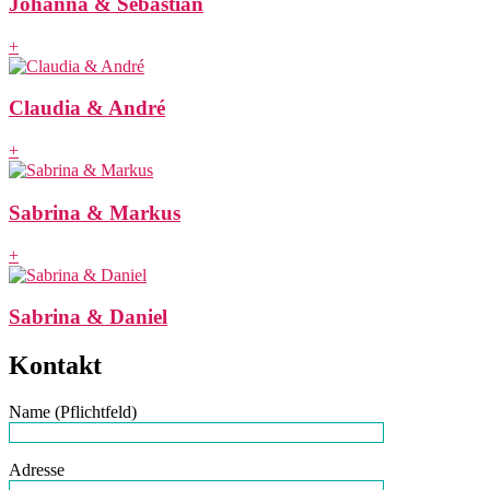
Johanna & Sebastian
+
Claudia & André
+
Sabrina & Markus
+
Sabrina & Daniel
Kontakt
Name (Pflichtfeld)
Adresse