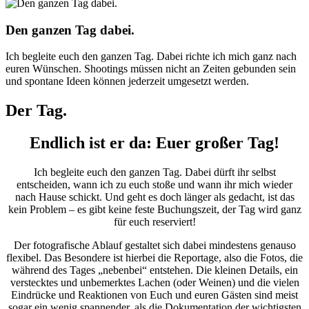
Den ganzen Tag dabei.
Ich begleite euch den ganzen Tag. Dabei richte ich mich ganz nach
euren Wünschen. Shootings müssen nicht an Zeiten gebunden sein
und spontane Ideen können jederzeit umgesetzt werden.
Der Tag.
Endlich ist er da: Euer großer Tag!
Ich begleite euch den ganzen Tag. Dabei dürft ihr selbst
entscheiden, wann ich zu euch stoße und wann ihr mich wieder
nach Hause schickt. Und geht es doch länger als gedacht, ist das
kein Problem – es gibt keine feste Buchungszeit, der Tag wird ganz
für euch reserviert!
Der fotografische Ablauf gestaltet sich dabei mindestens genauso
flexibel. Das Besondere ist hierbei die Reportage, also die Fotos, die
während des Tages „nebenbei“ entstehen. Die kleinen Details, ein
verstecktes und unbemerktes Lachen (oder Weinen) und die vielen
Eindrücke und Reaktionen von Euch und euren Gästen sind meist
sogar ein wenig spannender, als die Dokumentation der wichtigsten