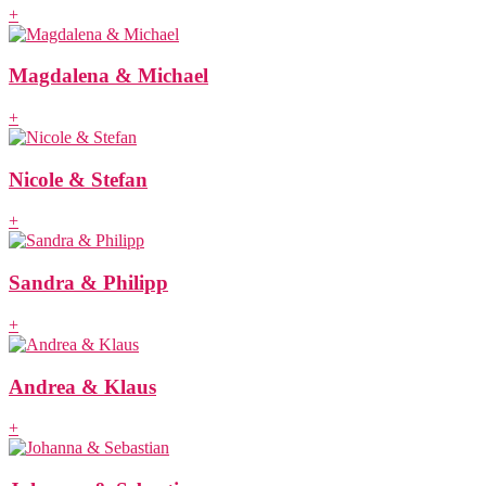
+
Magdalena & Michael
+
Nicole & Stefan
+
Sandra & Philipp
+
Andrea & Klaus
+