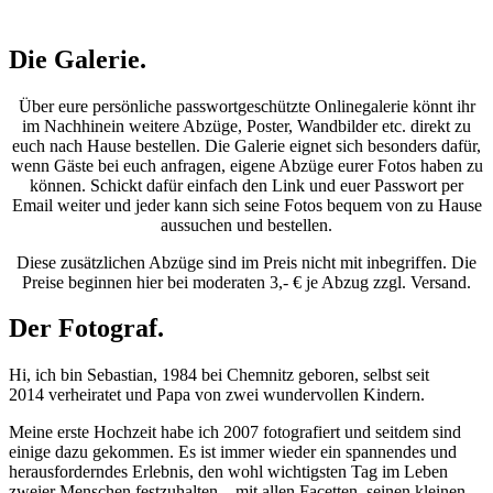
Die Galerie.
Über eure persönliche passwortgeschützte Onlinegalerie könnt ihr
im Nachhinein weitere Abzüge, Poster, Wandbilder etc. direkt zu
euch nach Hause bestellen. Die Galerie eignet sich besonders dafür,
wenn Gäste bei euch anfragen, eigene Abzüge eurer Fotos haben zu
können. Schickt dafür einfach den Link und euer Passwort per
Email weiter und jeder kann sich seine Fotos bequem von zu Hause
aussuchen und bestellen.
Diese zusätzlichen Abzüge sind im Preis nicht mit inbegriffen. Die
Preise beginnen hier bei moderaten 3,- € je Abzug zzgl. Versand.
Der Fotograf.
Hi, ich bin Sebastian, 1984 bei Chemnitz geboren, selbst seit
2014 verheiratet und Papa von zwei wundervollen Kindern.
Meine erste Hochzeit habe ich 2007 fotografiert und seitdem sind
einige dazu gekommen. Es ist immer wieder ein spannendes und
herausforderndes Erlebnis, den wohl wichtigsten Tag im Leben
zweier Menschen festzuhalten – mit allen Facetten, seinen kleinen