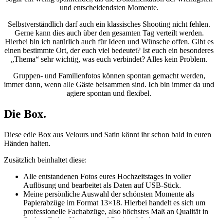
und entscheidendsten Momente.
Selbstverständlich darf auch ein klassisches Shooting nicht fehlen.
Gerne kann dies auch über den gesamten Tag verteilt werden.
Hierbei bin ich natürlich auch für Ideen und Wünsche offen. Gibt es
einen bestimmte Ort, der euch viel bedeutet? Ist euch ein besonderes
„Thema“ sehr wichtig, was euch verbindet? Alles kein Problem.
Gruppen- und Familienfotos können spontan gemacht werden,
immer dann, wenn alle Gäste beisammen sind. Ich bin immer da und
agiere spontan und flexibel.
Die Box.
Diese edle Box aus Velours und Satin könnt ihr schon bald in euren
Händen halten.
Zusätzlich beinhaltet diese:
Alle entstandenen Fotos eures Hochzeitstages in voller
Auflösung und bearbeitet als Daten auf USB-Stick.
Meine persönliche Auswahl der schönsten Momente als
Papierabzüge im Format 13×18. Hierbei handelt es sich um
professionelle Fachabzüge, also höchstes Maß an Qualität in