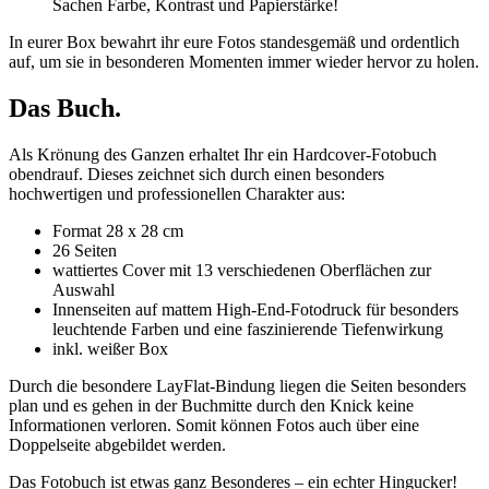
Sachen Farbe, Kontrast und Papierstärke!
In eurer Box bewahrt ihr eure Fotos standesgemäß und ordentlich
auf, um sie in besonderen Momenten immer wieder hervor zu holen.
Das Buch.
Als Krönung des Ganzen erhaltet Ihr ein Hardcover-Fotobuch
obendrauf. Dieses zeichnet sich durch einen besonders
hochwertigen und professionellen Charakter aus:
Format 28 x 28 cm
26 Seiten
wattiertes Cover mit 13 verschiedenen Oberflächen zur
Auswahl
Innenseiten auf mattem High-End-Fotodruck für besonders
leuchtende Farben und eine faszinierende Tiefenwirkung
inkl. weißer Box
Durch die besondere LayFlat-Bindung liegen die Seiten besonders
plan und es gehen in der Buchmitte durch den Knick keine
Informationen verloren. Somit können Fotos auch über eine
Doppelseite abgebildet werden.
Das Fotobuch ist etwas ganz Besonderes – ein echter Hingucker!