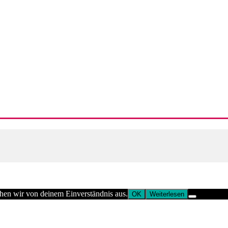
ehen wir von deinem Einverständnis aus.
OK
Weiterlesen