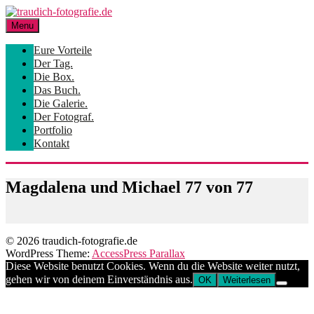
Skip
to
Menu
content
Eure Vorteile
Der Tag.
Die Box.
Das Buch.
Die Galerie.
Der Fotograf.
Portfolio
Kontakt
Magdalena und Michael 77 von 77
© 2026 traudich-fotografie.de
WordPress Theme:
AccessPress Parallax
Diese Website benutzt Cookies. Wenn du die Website weiter nutzt,
gehen wir von deinem Einverständnis aus.
OK
Weiterlesen